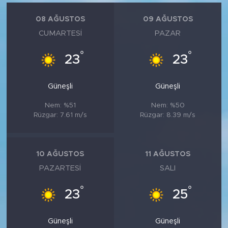
08 AĞUSTOS
09 AĞUSTOS
CUMARTESI
PAZAR
°
°
23
23
Güneşli
Güneşli
Nem: %51
Nem: %50
Rüzgar: 7.61 m/s
Rüzgar: 8.39 m/s
10 AĞUSTOS
11 AĞUSTOS
PAZARTESI
SALI
°
°
23
25
Güneşli
Güneşli