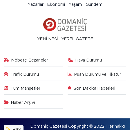
Yazarlar
Ekonomi
Yaşam
Gündem
YENİ NESİL YEREL GAZETE
Nöbetçi Eczaneler
Hava Durumu
Trafik Durumu
Puan Durumu ve Fikstür
Tüm Manşetler
Son Dakika Haberleri
Haber Arşivi
Domaniç Gazetesi Copyright © 2022. Her hakkı
RSS