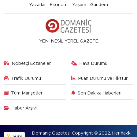
Yazarlar
Ekonomi
Yaşam
Gündem
YENİ NESİL YEREL GAZETE
Nöbetçi Eczaneler
Hava Durumu
Trafik Durumu
Puan Durumu ve Fikstür
Tüm Manşetler
Son Dakika Haberleri
Haber Arşivi
Domaniç Gazetesi Copyright © 2022. Her hakkı
RSS