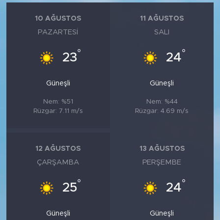
10 AĞUSTOS
11 AĞUSTOS
PAZARTESI
SALI
°
°
23
24
Güneşli
Güneşli
Nem: %51
Nem: %44
Rüzgar: 7.11 m/s
Rüzgar: 4.69 m/s
12 AĞUSTOS
13 AĞUSTOS
ÇARŞAMBA
PERŞEMBE
°
°
25
24
Güneşli
Güneşli