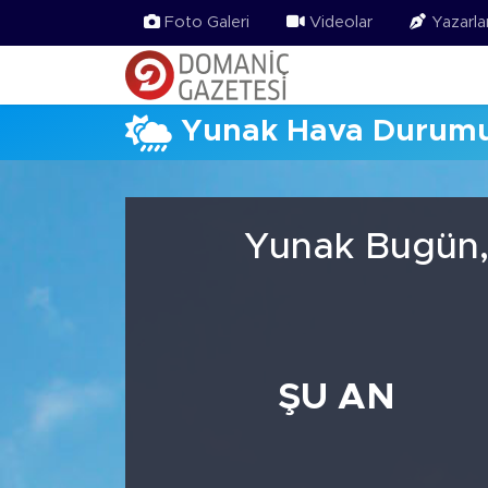
Foto Galeri
Videolar
Yazarla
Yunak Hava Durum
Yunak Bugün, 
ŞU AN