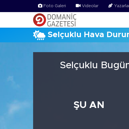
Foto Galeri
Videolar
Yazarla
Selçuklu Hava Dur
Selçuklu Bugün
ŞU AN