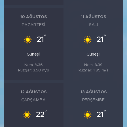
10 AĞUSTOS
11 AĞUSTOS
PAZARTESI
SALI
°
°
21
21
Güneşli
Güneşli
Nem: %36
Nem: %39
Rüzgar: 3.50 m/s
Rüzgar: 1.89 m/s
12 AĞUSTOS
13 AĞUSTOS
ÇARŞAMBA
PERŞEMBE
°
°
22
21