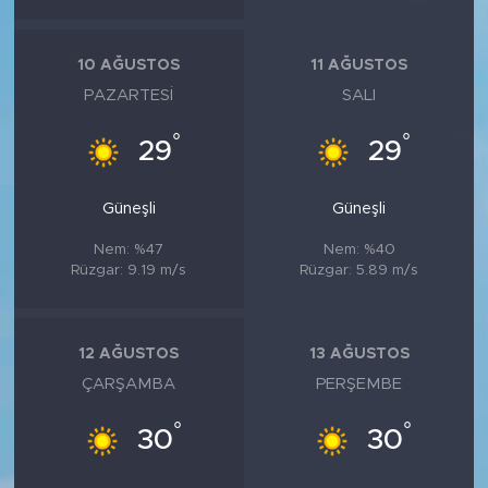
10 AĞUSTOS
11 AĞUSTOS
PAZARTESI
SALI
°
°
29
29
Güneşli
Güneşli
Nem: %47
Nem: %40
Rüzgar: 9.19 m/s
Rüzgar: 5.89 m/s
12 AĞUSTOS
13 AĞUSTOS
ÇARŞAMBA
PERŞEMBE
°
°
30
30