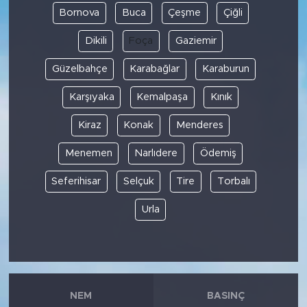
Bornova
Buca
Çeşme
Çiğli
Dikili
Foça
Gaziemir
Güzelbahçe
Karabağlar
Karaburun
Karşıyaka
Kemalpaşa
Kınık
Kiraz
Konak
Menderes
Menemen
Narlıdere
Ödemiş
Seferihisar
Selçuk
Tire
Torbalı
Urla
NEM
BASINÇ