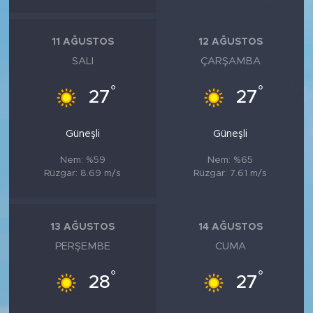
11 AĞUSTOS
12 AĞUSTOS
SALI
ÇARŞAMBA
°
°
27
27
Güneşli
Güneşli
Nem: %59
Nem: %65
Rüzgar: 8.69 m/s
Rüzgar: 7.61 m/s
13 AĞUSTOS
14 AĞUSTOS
PERŞEMBE
CUMA
°
°
28
27