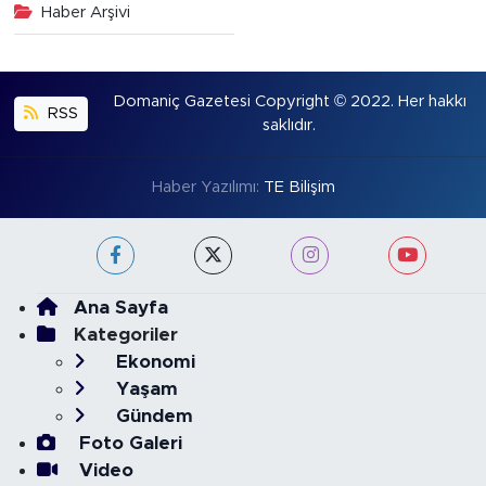
Haber Arşivi
Domaniç Gazetesi Copyright © 2022. Her hakkı
RSS
saklıdır.
Haber Yazılımı:
TE Bilişim
Ana Sayfa
Kategoriler
Ekonomi
Yaşam
Gündem
Foto Galeri
Video