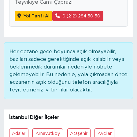
Teşvikiye Camii Çaprazı
Yol Tarifi Al
0 (212) 284 50 50
Her eczane gece boyunca açık olmayabilir,
bazıları sadece gerektiğinde açık kalabilir veya
beklenmedik durumlar nedeniyle nöbete
gelemeyebilir. Bu nedenle, yola çıkmadan önce
eczanenin açık olduğunu telefon aracılığıyla
teyit etmeniz iyi bir fikir olacaktır.
İstanbul Diğer İlçeler
Adalar
Arnavutköy
Ataşehir
Avcilar