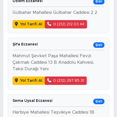
Özlem Eczanesi
Şişli
Gülbahar Mahallesi Gülbahar Caddesi 2 2
Yol Tarifi Al
0 (212) 212 03 44
Şifa Eczanesi
Şişli
Mahmut Şevket Paşa Mahallesi Fevzi
Çakmak Caddesi 13 B Anadolu Kahvesi,
Taksi Durağı Yanı
Yol Tarifi Al
0 (212) 297 85 31
Sema Uysal Eczanesi
Şişli
Harbiye Mahallesi Teşvikiye Caddesi 1B