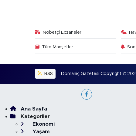
Nöbetçi Eczaneler
Ha
Tüm Manşetler
Son 
RSS
Domaniç Gazetesi Copyright © 2022. 
Ana Sayfa
Kategoriler
Ekonomi
Yaşam