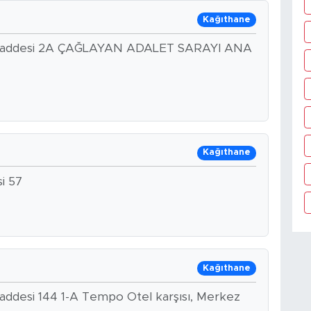
Kağıthane
gü Caddesi 2A ÇAĞLAYAN ADALET SARAYI ANA
Kağıthane
i 57
Kağıthane
Caddesi 144 1-A Tempo Otel karşısı, Merkez