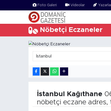
Foto Galeri
Videolar
Yazarla
Nöbetçi Eczaneler
İstanbul
Kağıthane
06
nöbetçi eczane adres, 