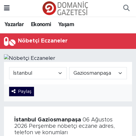
Yazarlar
Ekonomi
Yaşam
Nöbetçi Eczaneler
Paylaş
İstanbul
Gaziosmanpaşa
06 Ağustos
2026 Perşembe nöbetçi eczane adres,
telefon ve konumları