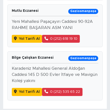
Mutlu Eczanesi
Gaziosmanpaşa
Yeni Mahallesi Paşaçayırı Caddesi 90-92A
RAHİME BAŞARAN ASM YANI
Yol Tarifi Al
0 (212) 618 19 10
Bilge Çalışkan Eczanesi
Gaziosmanpaşa
Karadeniz Mahallesi General Aldoğan
Caddesi 145 D 500 Evler İtfaiye ve Mavigün
Koleji yakını
Yol Tarifi Al
0 (212) 535 65 22