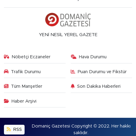
YENİ NESİL YEREL GAZETE
Nöbetçi Eczaneler
Hava Durumu
Trafik Durumu
Puan Durumu ve Fikstür
Tüm Manşetler
Son Dakika Haberleri
Haber Arşivi
Domaniç Gazetesi Copyright © 2022. Her hakkı
RSS
saklıdır.