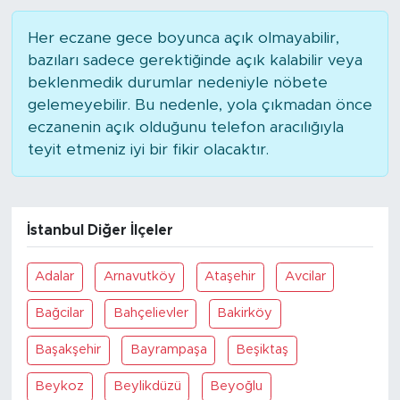
Her eczane gece boyunca açık olmayabilir,
bazıları sadece gerektiğinde açık kalabilir veya
beklenmedik durumlar nedeniyle nöbete
gelemeyebilir. Bu nedenle, yola çıkmadan önce
eczanenin açık olduğunu telefon aracılığıyla
teyit etmeniz iyi bir fikir olacaktır.
İstanbul Diğer İlçeler
Adalar
Arnavutköy
Ataşehir
Avcilar
Bağcilar
Bahçelievler
Bakirköy
Başakşehir
Bayrampaşa
Beşiktaş
Beykoz
Beylikdüzü
Beyoğlu