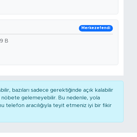
Merkezefendi
9 B
r, bazıları sadece gerektiğinde açık kalabilir
nöbete gelemeyebilir. Bu nedenle, yola
elefon aracılığıyla teyit etmeniz iyi bir fikir