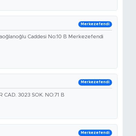
Merkezefendi
Karaoğlanoğlu Caddesi No:10 B Merkezefendi
Merkezefendi
 CAD. 3023 SOK. NO:71 B
Merkezefendi