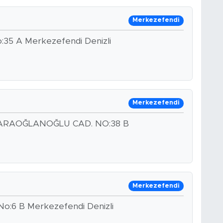
Merkezefendi
o:35 A Merkezefendi Denizli
Merkezefendi
KARAOĞLANOĞLU CAD. NO:38 B
Merkezefendi
No:6 B Merkezefendi Denizli