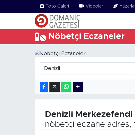
Foto Galeri
Videolar
Yazarla
Nöbetçi Eczaneler
Denizli
Merkezefendi
nöbetçi eczane adres, 