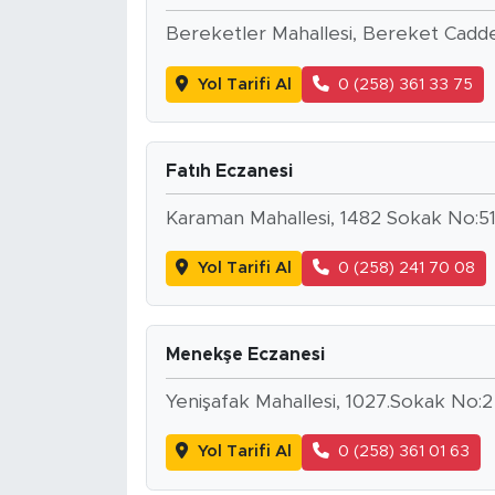
Bereketler Mahallesi, Bereket Cadde
Yol Tarifi Al
0 (258) 361 33 75
Fatıh Eczanesi
Karaman Mahallesi, 1482 Sokak No:5
Yol Tarifi Al
0 (258) 241 70 08
Menekşe Eczanesi
Yenişafak Mahallesi, 1027.Sokak No:
Yol Tarifi Al
0 (258) 361 01 63