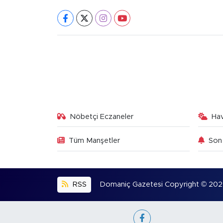
Nöbetçi Eczaneler
Ha
Tüm Manşetler
Son 
RSS
Domaniç Gazetesi Copyright © 2022. 