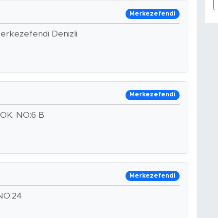
Merkezefendi
Merkezefendi Denizli
Merkezefendi
OK. NO:6 B
Merkezefendi
NO:24