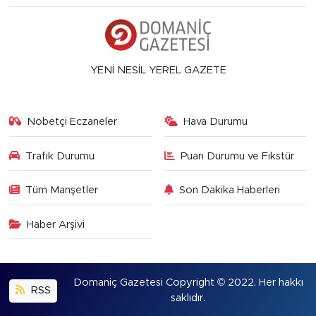
YENİ NESİL YEREL GAZETE
Nöbetçi Eczaneler
Hava Durumu
Trafik Durumu
Puan Durumu ve Fikstür
Tüm Manşetler
Son Dakika Haberleri
Haber Arşivi
Domaniç Gazetesi Copyright © 2022. Her hakkı
RSS
saklıdır.