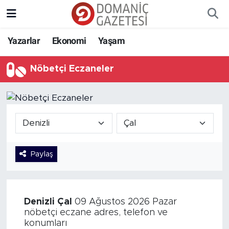
Yazarlar
Ekonomi
Yaşam
Nöbetçi Eczaneler
Paylaş
Denizli
Çal
09 Ağustos 2026 Pazar
nöbetçi eczane adres, telefon ve
konumları