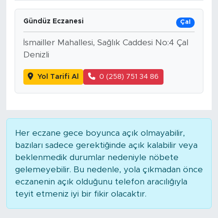
Gündüz Eczanesi
Çal
İsmailler Mahallesi, Sağlık Caddesi No:4 Çal
Denizli
Yol Tarifi Al
0 (258) 751 34 86
Her eczane gece boyunca açık olmayabilir,
bazıları sadece gerektiğinde açık kalabilir veya
beklenmedik durumlar nedeniyle nöbete
gelemeyebilir. Bu nedenle, yola çıkmadan önce
eczanenin açık olduğunu telefon aracılığıyla
teyit etmeniz iyi bir fikir olacaktır.