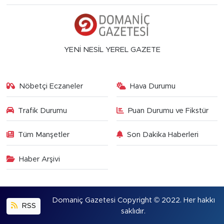
YENİ NESİL YEREL GAZETE
Nöbetçi Eczaneler
Hava Durumu
Trafik Durumu
Puan Durumu ve Fikstür
Tüm Manşetler
Son Dakika Haberleri
Haber Arşivi
Domaniç Gazetesi Copyright © 2022. Her hakkı
RSS
saklıdır.