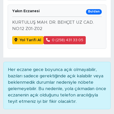
Yakın Eczanesi
Buldan
KURTULUŞ MAH. DR. BEHÇET UZ CAD.
NO:12 Z01-Z02
Yol Tarifi Al
0 (258) 431 33 05
Her eczane gece boyunca açık olmayabilir,
bazıları sadece gerektiğinde açık kalabilir veya
beklenmedik durumlar nedeniyle nöbete
gelemeyebilir. Bu nedenle, yola çıkmadan önce
eczanenin açık olduğunu telefon aracılığıyla
teyit etmeniz iyi bir fikir olacaktır.