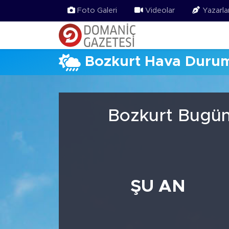
Foto Galeri
Videolar
Yazarla
Bozkurt Hava Duru
Bozkurt Bugün
ŞU AN