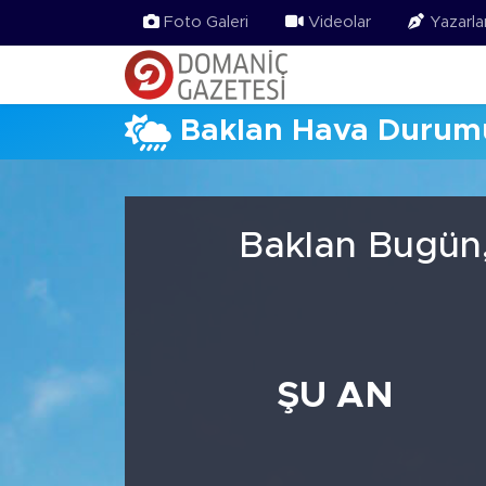
Foto Galeri
Videolar
Yazarla
Baklan Hava Durum
Baklan Bugün,
ŞU AN