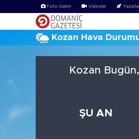
Foto Galeri
Videolar
Yazarla
Kozan Hava Durum
Kozan Bugün, 
ŞU AN