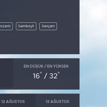
ozantı
Saimbeyli
Sarıçam
EN DÜŞÜK / EN YÜKSEK
°
°
16
/ 32
12 AĞUSTOS
13 AĞUSTOS