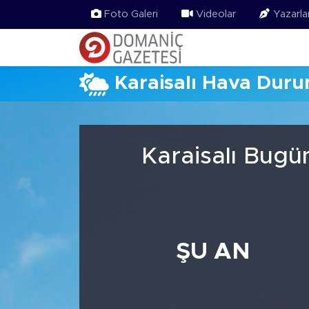
Foto Galeri
Videolar
Yazarla
Karaisalı Hava Dur
Karaisalı Bugü
ŞU AN