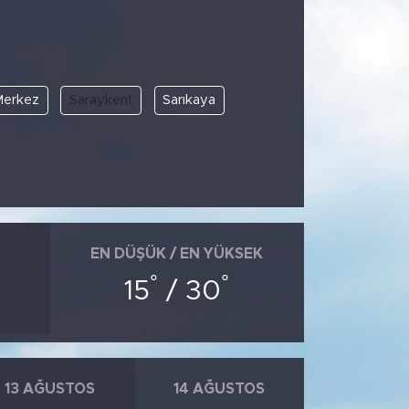
erkez
Saraykent
Sarıkaya
EN DÜŞÜK / EN YÜKSEK
°
°
15
/ 30
13 AĞUSTOS
14 AĞUSTOS