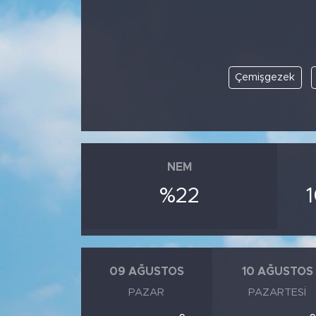
Çemişgezek
NEM
%22
09 AĞUSTOS
10 AĞUSTOS
PAZAR
PAZARTESI