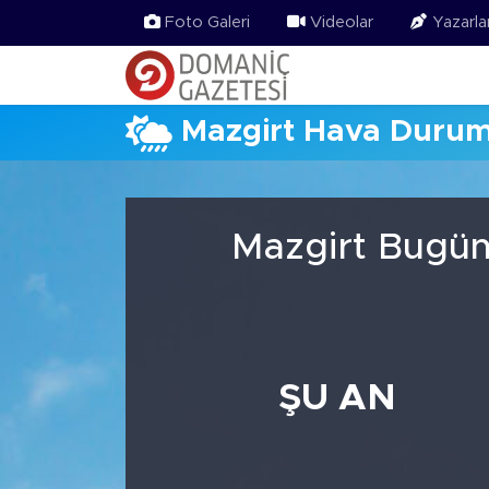
Foto Galeri
Videolar
Yazarla
Mazgirt Hava Duru
Mazgirt Bugün
ŞU AN