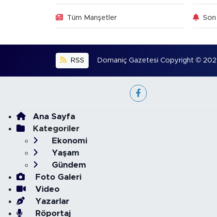
Tüm Manşetler
Son 
RSS
Domaniç Gazetesi Copyright © 2022. 
Ana Sayfa
Kategoriler
Ekonomi
Yaşam
Gündem
Foto Galeri
Video
Yazarlar
Röportaj