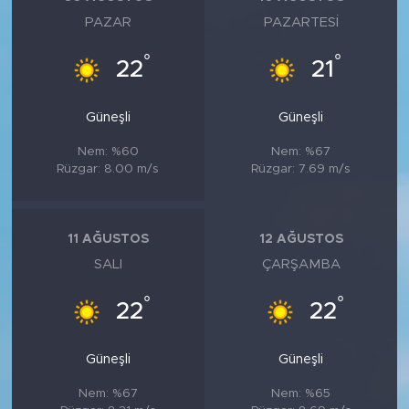
PAZAR
PAZARTESI
°
°
22
21
Güneşli
Güneşli
Nem: %60
Nem: %67
Rüzgar: 8.00 m/s
Rüzgar: 7.69 m/s
11 AĞUSTOS
12 AĞUSTOS
SALI
ÇARŞAMBA
°
°
22
22
Güneşli
Güneşli
Nem: %67
Nem: %65