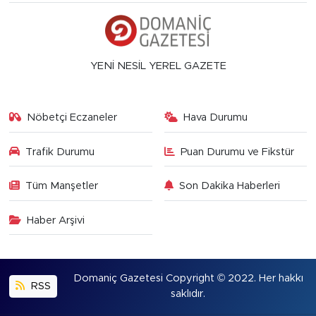
YENİ NESİL YEREL GAZETE
Nöbetçi Eczaneler
Hava Durumu
Trafik Durumu
Puan Durumu ve Fikstür
Tüm Manşetler
Son Dakika Haberleri
Haber Arşivi
Domaniç Gazetesi Copyright © 2022. Her hakkı
RSS
saklıdır.