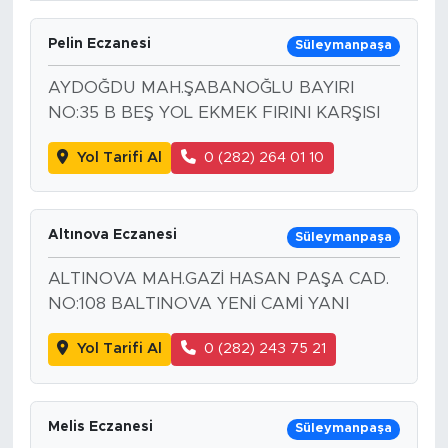
Pelin Eczanesi
Süleymanpaşa
AYDOĞDU MAH.ŞABANOĞLU BAYIRI
NO:35 B BEŞ YOL EKMEK FIRINI KARŞISI
Yol Tarifi Al
0 (282) 264 01 10
Altınova Eczanesi
Süleymanpaşa
ALTINOVA MAH.GAZİ HASAN PAŞA CAD.
NO:108 BALTINOVA YENİ CAMİ YANI
Yol Tarifi Al
0 (282) 243 75 21
Melis Eczanesi
Süleymanpaşa