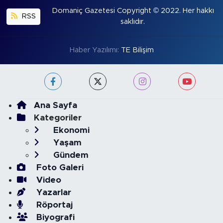
Domaniç Gazetesi Copyright © 2022. Her hakkı
RSS
saklıdır.
Haber Yazılımı:
TE Bilişim
Ana Sayfa
Kategoriler
Ekonomi
Yaşam
Gündem
Foto Galeri
Video
Yazarlar
Röportaj
Biyografi