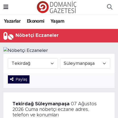
Yazarlar
Ekonomi
Yaşam
Nöbetçi Eczaneler
Paylaş
Tekirdağ
Süleymanpaşa
07 Ağustos
2026 Cuma nöbetçi eczane adres,
telefon ve konumları