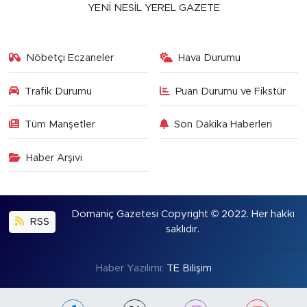
YENİ NESİL YEREL GAZETE
Nöbetçi Eczaneler
Hava Durumu
Trafik Durumu
Puan Durumu ve Fikstür
Tüm Manşetler
Son Dakika Haberleri
Haber Arşivi
Domaniç Gazetesi Copyright © 2022. Her hakkı
RSS
saklıdır.
Haber Yazılımı:
TE Bilişim