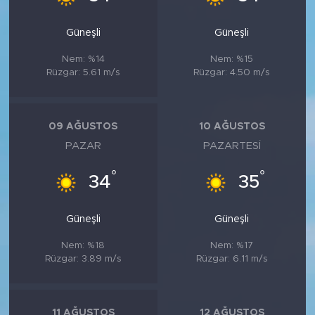
Güneşli
Güneşli
Nem: %14
Nem: %15
Rüzgar: 5.61 m/s
Rüzgar: 4.50 m/s
09 AĞUSTOS
10 AĞUSTOS
PAZAR
PAZARTESI
°
°
34
35
Güneşli
Güneşli
Nem: %18
Nem: %17
Rüzgar: 3.89 m/s
Rüzgar: 6.11 m/s
11 AĞUSTOS
12 AĞUSTOS