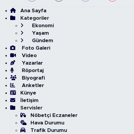
Ana Sayfa
Kategoriler
Ekonomi
Yaşam
Gündem
Foto Galeri
Video
Yazarlar
Röportaj
Biyografi
Anketler
Künye
İletişim
Servisler
Nöbetçi Eczaneler
Hava Durumu
Trafik Durumu