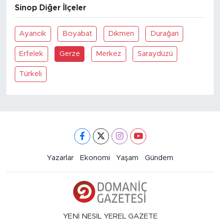
Sinop Diğer İlçeler
Ayancik
Boyabat
Dikmen
Durağan
Erfelek
Gerze
Merkez
Saraydüzü
Türkeli
Yazarlar
Ekonomi
Yaşam
Gündem
YENİ NESİL YEREL GAZETE