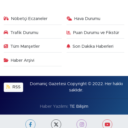
Nöbetçi Eczaneler
Hava Durumu
Trafik Durumu
Puan Durumu ve Fikstür
Tüm Manşetler
Son Dakika Haberleri
Haber Arşivi
Domaniç Gazetesi Copyright © 2022. Her hakkı
RSS
saklıdır.
Haber Yazılımı:
TE Bilişim