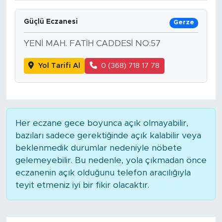
Güçlü Eczanesi
Gerze
YENİ MAH. FATİH CADDESİ NO:57
Yol Tarifi Al
0 (368) 718 17 78
Her eczane gece boyunca açık olmayabilir,
bazıları sadece gerektiğinde açık kalabilir veya
beklenmedik durumlar nedeniyle nöbete
gelemeyebilir. Bu nedenle, yola çıkmadan önce
eczanenin açık olduğunu telefon aracılığıyla
teyit etmeniz iyi bir fikir olacaktır.