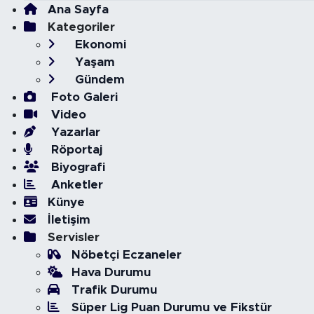
Ana Sayfa
Kategoriler
Ekonomi
Yaşam
Gündem
Foto Galeri
Video
Yazarlar
Röportaj
Biyografi
Anketler
Künye
İletişim
Servisler
Nöbetçi Eczaneler
Hava Durumu
Trafik Durumu
Süper Lig Puan Durumu ve Fikstür