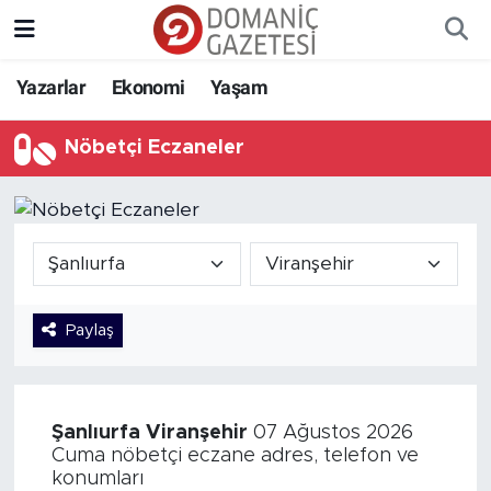
Yazarlar
Ekonomi
Yaşam
Nöbetçi Eczaneler
Paylaş
Şanlıurfa
Viranşehir
07 Ağustos 2026
Cuma nöbetçi eczane adres, telefon ve
konumları