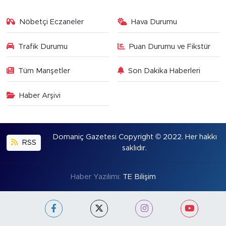
Nöbetçi Eczaneler
Hava Durumu
Trafik Durumu
Puan Durumu ve Fikstür
Tüm Manşetler
Son Dakika Haberleri
Haber Arşivi
Domaniç Gazetesi Copyright © 2022. Her hakkı
RSS
saklıdır.
Haber Yazılımı:
TE Bilişim