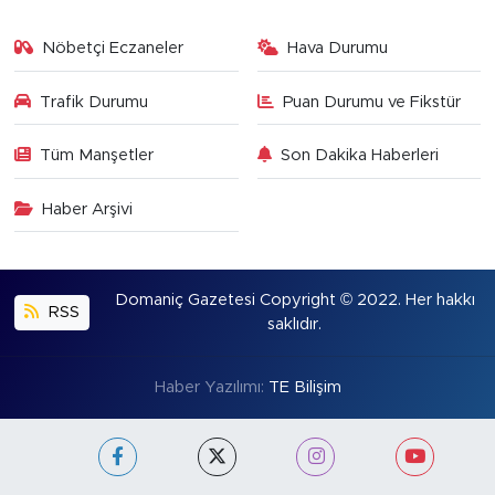
Nöbetçi Eczaneler
Hava Durumu
Trafik Durumu
Puan Durumu ve Fikstür
Tüm Manşetler
Son Dakika Haberleri
Haber Arşivi
Domaniç Gazetesi Copyright © 2022. Her hakkı
RSS
saklıdır.
Haber Yazılımı:
TE Bilişim