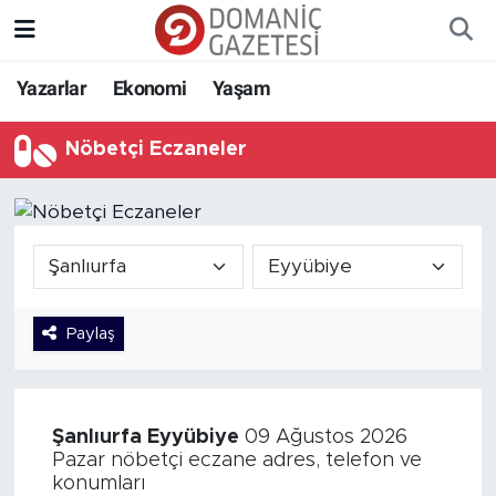
Yazarlar
Ekonomi
Yaşam
Nöbetçi Eczaneler
Paylaş
Şanlıurfa
Eyyübiye
09 Ağustos 2026
Pazar nöbetçi eczane adres, telefon ve
konumları