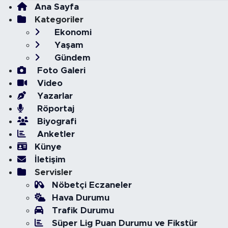
Ana Sayfa
Kategoriler
Ekonomi
Yaşam
Gündem
Foto Galeri
Video
Yazarlar
Röportaj
Biyografi
Anketler
Künye
İletişim
Servisler
Nöbetçi Eczaneler
Hava Durumu
Trafik Durumu
Süper Lig Puan Durumu ve Fikstür