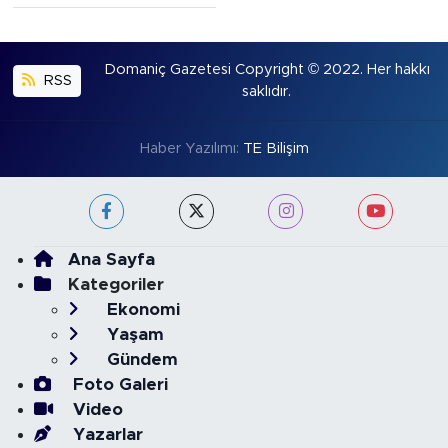
Domaniç Gazetesi Copyright © 2022. Her hakkı
RSS
saklıdır.
Haber Yazılımı:
TE Bilişim
Ana Sayfa
Kategoriler
Ekonomi
Yaşam
Gündem
Foto Galeri
Video
Yazarlar