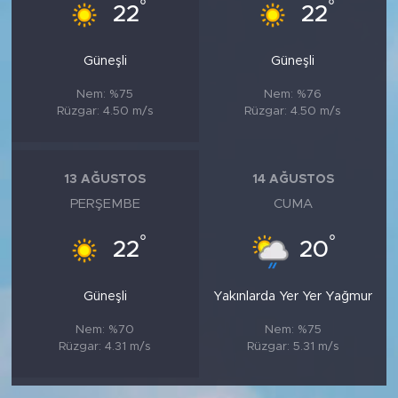
°
°
22
22
Güneşli
Güneşli
Nem: %75
Nem: %76
Rüzgar: 4.50 m/s
Rüzgar: 4.50 m/s
13 AĞUSTOS
14 AĞUSTOS
PERŞEMBE
CUMA
°
°
22
20
Güneşli
Yakınlarda Yer Yer Yağmur
Nem: %70
Nem: %75
Rüzgar: 4.31 m/s
Rüzgar: 5.31 m/s