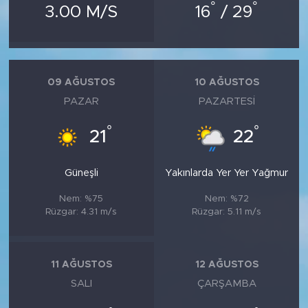
°
°
3.00 M/S
16
/ 29
09 AĞUSTOS
10 AĞUSTOS
PAZAR
PAZARTESI
°
°
21
22
Güneşli
Yakınlarda Yer Yer Yağmur
Nem: %75
Nem: %72
Rüzgar: 4.31 m/s
Rüzgar: 5.11 m/s
11 AĞUSTOS
12 AĞUSTOS
SALI
ÇARŞAMBA