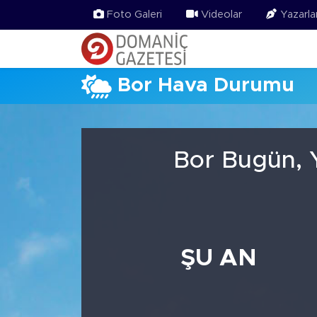
Foto Galeri
Videolar
Yazarla
Bor Hava Durumu
Bor Bugün, 
ŞU AN