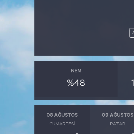
NEM
%48
08 AĞUSTOS
09 AĞUSTOS
CUMARTESI
PAZAR