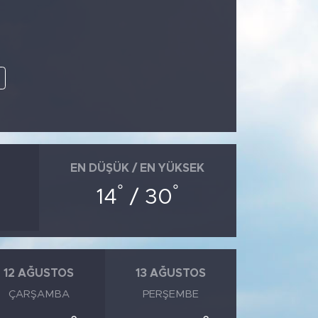
EN DÜŞÜK / EN YÜKSEK
°
°
14
/ 30
12 AĞUSTOS
13 AĞUSTOS
ÇARŞAMBA
PERŞEMBE