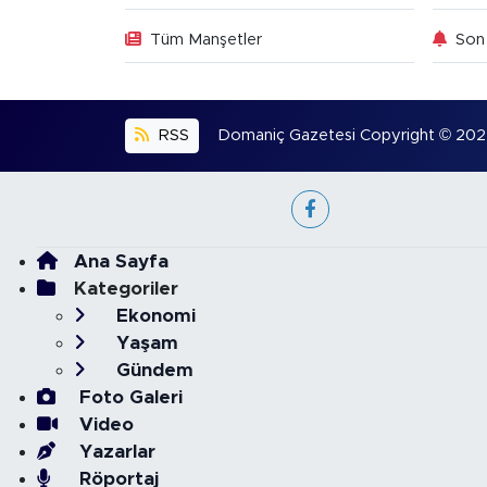
Tüm Manşetler
Son 
RSS
Domaniç Gazetesi Copyright © 2022. 
Ana Sayfa
Kategoriler
Ekonomi
Yaşam
Gündem
Foto Galeri
Video
Yazarlar
Röportaj