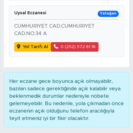
Uysal Eczanesi
Yatağan
CUMHURIYET CAD.CUMHURIYET
CAD.NO:34 A
Yol Tarifi Al
0 (252) 572 61 16
Her eczane gece boyunca açık olmayabilir,
bazıları sadece gerektiğinde açık kalabilir veya
beklenmedik durumlar nedeniyle nöbete
gelemeyebilir. Bu nedenle, yola çıkmadan önce
eczanenin açık olduğunu telefon aracılığıyla
teyit etmeniz iyi bir fikir olacaktır.