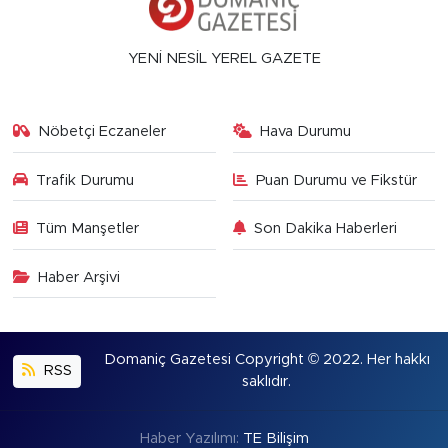
YENİ NESİL YEREL GAZETE
Nöbetçi Eczaneler
Hava Durumu
Trafik Durumu
Puan Durumu ve Fikstür
Tüm Manşetler
Son Dakika Haberleri
Haber Arşivi
Domaniç Gazetesi Copyright © 2022. Her hakkı
RSS
saklıdır.
Haber Yazılımı:
TE Bilişim