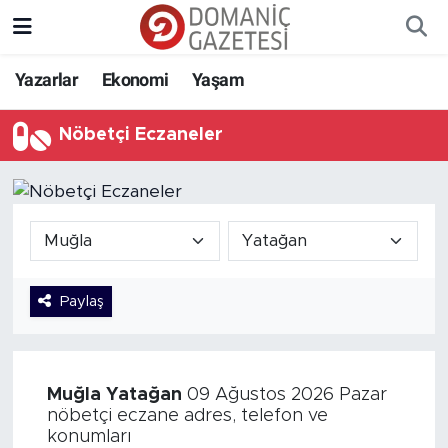
Yazarlar
Ekonomi
Yaşam
Nöbetçi Eczaneler
Paylaş
Muğla
Yatağan
09 Ağustos 2026 Pazar
nöbetçi eczane adres, telefon ve
konumları