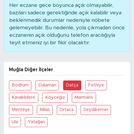
Her eczane gece boyunca açık olmayabilir,
bazıları sadece gerektiğinde açık kalabilir veya
beklenmedik durumlar nedeniyle nöbete
gelemeyebilir. Bu nedenle, yola çıkmadan önce
eczanenin açık olduğunu telefon aracılığıyla
teyit etmeniz iyi bir fikir olacaktır.
Muğla Diğer İlçeler
Bodrum
Dalaman
Datça
Fethiye
Kavaklidere
Köyceğiz
Marmaris
Menteşe
Milas
Ortaca
Seydikemer
Ula
Yatağan