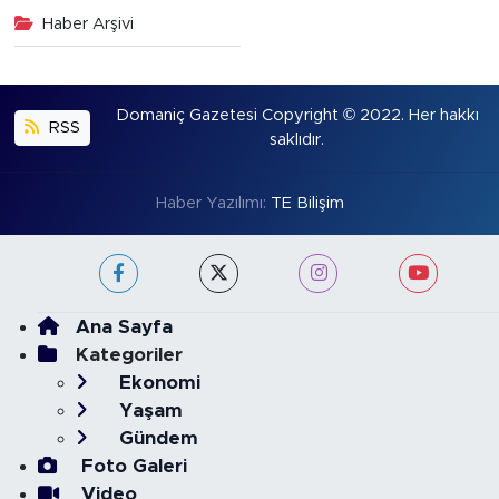
Haber Arşivi
Domaniç Gazetesi Copyright © 2022. Her hakkı
RSS
saklıdır.
Haber Yazılımı:
TE Bilişim
Ana Sayfa
Kategoriler
Ekonomi
Yaşam
Gündem
Foto Galeri
Video