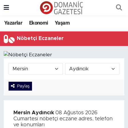
Yazarlar
Ekonomi
Yaşam
Nöbetçi Eczaneler
Paylaş
Mersin
Aydıncık
08 Ağustos 2026
Cumartesi nöbetçi eczane adres, telefon
ve konumları