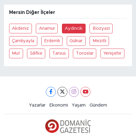
Mersin Diğer İlçeler
Akdeniz
Anamur
Aydincik
Bozyazi
Çamliyayla
Erdemli
Gülnar
Mezitli
Mut
Silifke
Tarsus
Toroslar
Yenişehir
Yazarlar
Ekonomi
Yaşam
Gündem