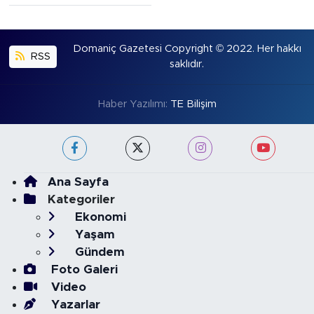
Domaniç Gazetesi Copyright © 2022. Her hakkı
RSS
saklıdır.
Haber Yazılımı:
TE Bilişim
Ana Sayfa
Kategoriler
Ekonomi
Yaşam
Gündem
Foto Galeri
Video
Yazarlar