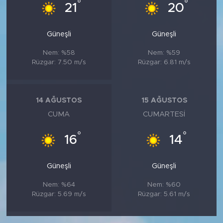
°
°
21
20
Güneşli
Güneşli
Nem: %58
Nem: %59
Rüzgar: 7.50 m/s
Rüzgar: 6.81 m/s
14 AĞUSTOS
15 AĞUSTOS
CUMA
CUMARTESI
°
°
16
14
Güneşli
Güneşli
Nem: %64
Nem: %60
Rüzgar: 5.69 m/s
Rüzgar: 5.61 m/s