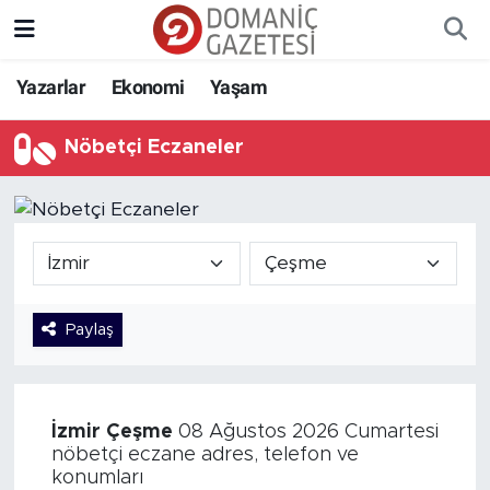
Yazarlar
Ekonomi
Yaşam
Nöbetçi Eczaneler
Paylaş
İzmir
Çeşme
08 Ağustos 2026 Cumartesi
nöbetçi eczane adres, telefon ve
konumları