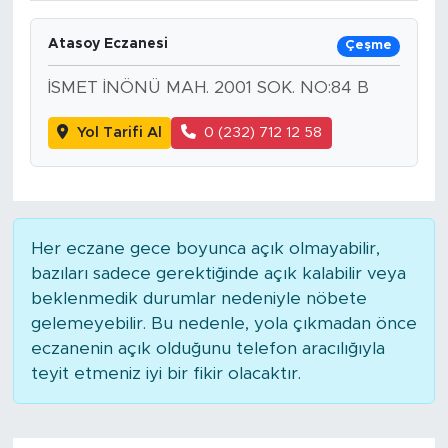
Atasoy Eczanesi
Çeşme
İSMET İNÖNÜ MAH. 2001 SOK. NO:84 B
Yol Tarifi Al
0 (232) 712 12 58
Her eczane gece boyunca açık olmayabilir,
bazıları sadece gerektiğinde açık kalabilir veya
beklenmedik durumlar nedeniyle nöbete
gelemeyebilir. Bu nedenle, yola çıkmadan önce
eczanenin açık olduğunu telefon aracılığıyla
teyit etmeniz iyi bir fikir olacaktır.