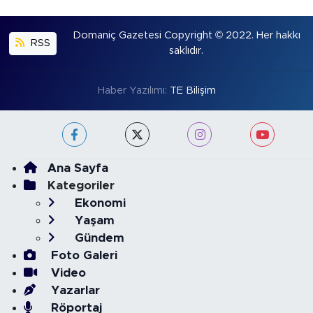
Domaniç Gazetesi Copyright © 2022. Her hakkı
RSS
saklıdır.
Haber Yazılımı:
TE Bilişim
Ana Sayfa
Kategoriler
Ekonomi
Yaşam
Gündem
Foto Galeri
Video
Yazarlar
Röportaj