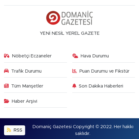
YENİ NESİL YEREL GAZETE
Nöbetçi Eczaneler
Hava Durumu
Trafik Durumu
Puan Durumu ve Fikstür
Tüm Manşetler
Son Dakika Haberleri
Haber Arşivi
Domaniç Gazetesi Copyright © 2022. Her hakkı
RSS
saklıdır.