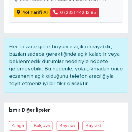
Yol Tarifi Al
0 (232) 442 12 85
Her eczane gece boyunca açık olmayabilir,
bazıları sadece gerektiğinde açık kalabilir veya
beklenmedik durumlar nedeniyle nöbete
gelemeyebilir. Bu nedenle, yola çıkmadan önce
eczanenin açık olduğunu telefon aracılığıyla
teyit etmeniz iyi bir fikir olacaktır.
İzmir Diğer İlçeler
Aliağa
Balçova
Bayindir
Bayrakli