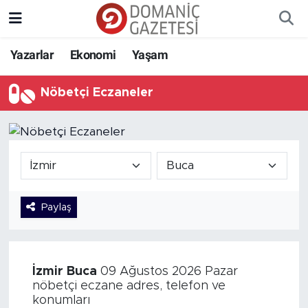
Yazarlar
Ekonomi
Yaşam
Nöbetçi Eczaneler
Paylaş
İzmir
Buca
09 Ağustos 2026 Pazar
nöbetçi eczane adres, telefon ve
konumları