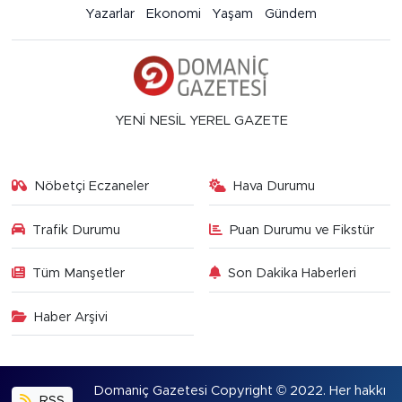
Yazarlar
Ekonomi
Yaşam
Gündem
YENİ NESİL YEREL GAZETE
Nöbetçi Eczaneler
Hava Durumu
Trafik Durumu
Puan Durumu ve Fikstür
Tüm Manşetler
Son Dakika Haberleri
Haber Arşivi
Domaniç Gazetesi Copyright © 2022. Her hakkı
RSS