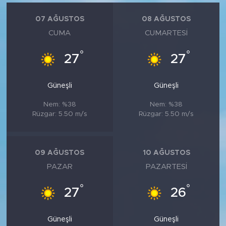
07 AĞUSTOS
08 AĞUSTOS
CUMA
CUMARTESI
°
°
27
27
Güneşli
Güneşli
Nem: %38
Nem: %38
Rüzgar: 5.50 m/s
Rüzgar: 5.50 m/s
09 AĞUSTOS
10 AĞUSTOS
PAZAR
PAZARTESI
°
°
27
26
Güneşli
Güneşli