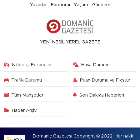
Yazarlar
Ekonomi
Yaşam
Gündem
YENİ NESİL YEREL GAZETE
Nöbetçi Eczaneler
Hava Durumu
Trafik Durumu
Puan Durumu ve Fikstür
Tüm Manşetler
Son Dakika Haberleri
Haber Arşivi
Domaniç Gazetesi Copyright © 2022. Her hakkı
RSS