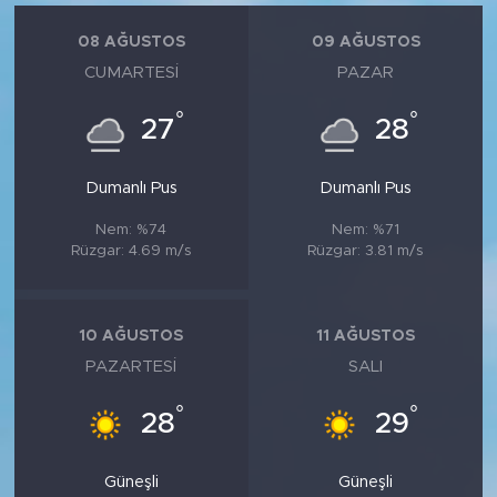
08 AĞUSTOS
09 AĞUSTOS
CUMARTESI
PAZAR
°
°
27
28
Dumanlı Pus
Dumanlı Pus
Nem: %74
Nem: %71
Rüzgar: 4.69 m/s
Rüzgar: 3.81 m/s
10 AĞUSTOS
11 AĞUSTOS
PAZARTESI
SALI
°
°
28
29
Güneşli
Güneşli