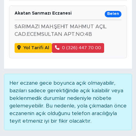
Akatan Sarımazı Eczanesi
Belen
SARIMAZI MAH.ŞEHİT MAHMUT AÇIL
CAD.ECEMSULTAN APT.NO:4B
Yol Tarifi Al
0 (326) 447 70 00
Her eczane gece boyunca açık olmayabilir,
bazıları sadece gerektiğinde açık kalabilir veya
beklenmedik durumlar nedeniyle nöbete
gelemeyebilir. Bu nedenle, yola çıkmadan önce
eczanenin açık olduğunu telefon aracılığıyla
teyit etmeniz iyi bir fikir olacaktır.