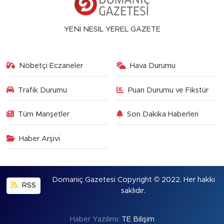
YENİ NESİL YEREL GAZETE
Nöbetçi Eczaneler
Hava Durumu
Trafik Durumu
Puan Durumu ve Fikstür
Tüm Manşetler
Son Dakika Haberleri
Haber Arşivi
Domaniç Gazetesi Copyright © 2022. Her hakkı
RSS
saklıdır.
Haber Yazılımı:
TE Bilişim