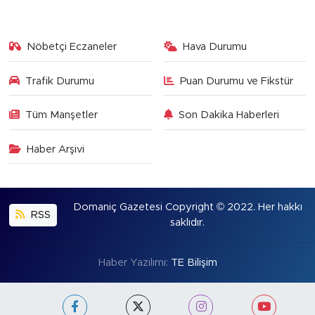
Nöbetçi Eczaneler
Hava Durumu
Trafik Durumu
Puan Durumu ve Fikstür
Tüm Manşetler
Son Dakika Haberleri
Haber Arşivi
Domaniç Gazetesi Copyright © 2022. Her hakkı
RSS
saklıdır.
Haber Yazılımı:
TE Bilişim