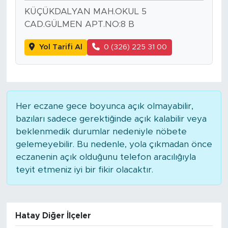
KÜÇÜKDALYAN MAH.OKUL 5
CAD.GÜLMEN APT.NO:8 B
Yol Tarifi Al
0 (326) 225 31 00
Her eczane gece boyunca açık olmayabilir,
bazıları sadece gerektiğinde açık kalabilir veya
beklenmedik durumlar nedeniyle nöbete
gelemeyebilir. Bu nedenle, yola çıkmadan önce
eczanenin açık olduğunu telefon aracılığıyla
teyit etmeniz iyi bir fikir olacaktır.
Hatay Diğer İlçeler