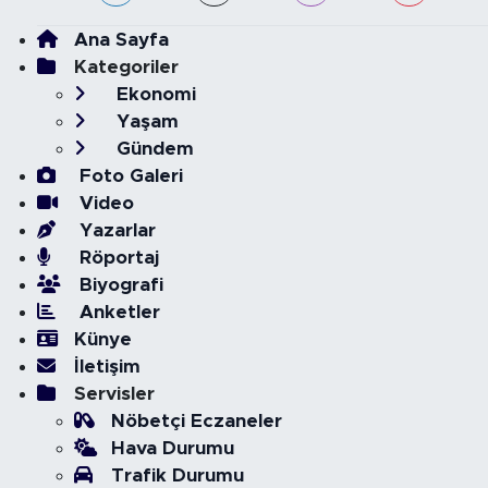
Ana Sayfa
Kategoriler
Ekonomi
Yaşam
Gündem
Foto Galeri
Video
Yazarlar
Röportaj
Biyografi
Anketler
Künye
İletişim
Servisler
Nöbetçi Eczaneler
Hava Durumu
Trafik Durumu