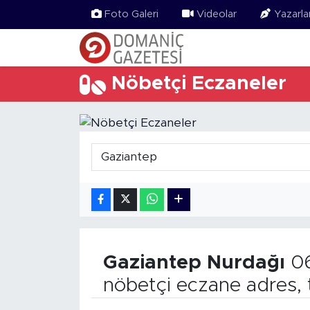
Foto Galeri
Videolar
Yazarla
Nöbetçi Eczaneler
Gaziantep
Nurdağı
06
nöbetçi eczane adres, 