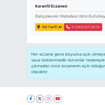
Karanfil Eczanesi
Bahçelievler Mahallesi Hilmi Kutluba
Yol Tarifi Al
0 (342) 671 20 10
Her eczane gece boyunca açık olmayabili
veya beklenmedik durumlar nedeniyle 
çıkmadan önce eczanenin açık olduğunu t
olacaktır.