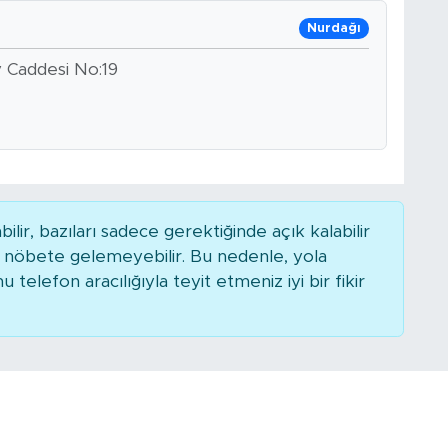
Nurdağı
y Caddesi No:19
r, bazıları sadece gerektiğinde açık kalabilir
nöbete gelemeyebilir. Bu nedenle, yola
elefon aracılığıyla teyit etmeniz iyi bir fikir