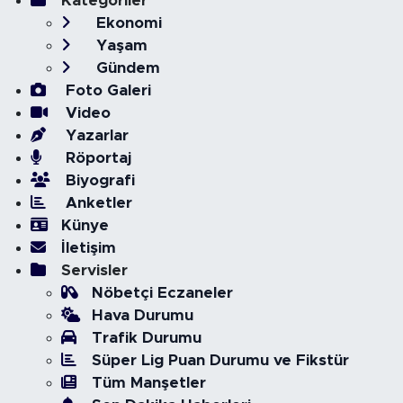
Kategoriler
Ekonomi
Yaşam
Gündem
Foto Galeri
Video
Yazarlar
Röportaj
Biyografi
Anketler
Künye
İletişim
Servisler
Nöbetçi Eczaneler
Hava Durumu
Trafik Durumu
Süper Lig Puan Durumu ve Fikstür
Tüm Manşetler