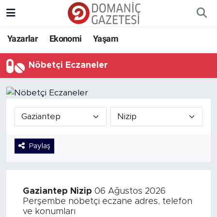
Yazarlar
Ekonomi
Yaşam
Nöbetçi Eczaneler
Paylaş
Gaziantep
Nizip
06 Ağustos 2026
Perşembe nöbetçi eczane adres, telefon
ve konumları