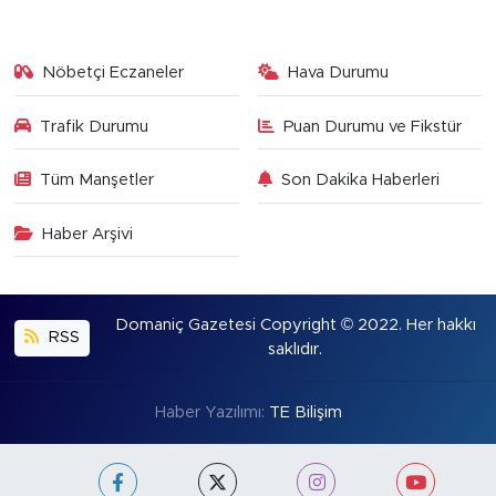
Nöbetçi Eczaneler
Hava Durumu
Trafik Durumu
Puan Durumu ve Fikstür
Tüm Manşetler
Son Dakika Haberleri
Haber Arşivi
Domaniç Gazetesi Copyright © 2022. Her hakkı
RSS
saklıdır.
Haber Yazılımı:
TE Bilişim