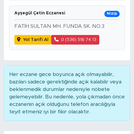
Ayşegül Çetin Eczanesi
Nizip
FATİH SULTAN MH. FUNDA SK. NO.3
Yol Tarifi Al
0 (536) 516 74 13
Her eczane gece boyunca açık olmayabilir,
bazıları sadece gerektiğinde açık kalabilir veya
beklenmedik durumlar nedeniyle nöbete
gelemeyebilir. Bu nedenle, yola çıkmadan önce
eczanenin açık olduğunu telefon aracılığıyla
teyit etmeniz iyi bir fikir olacaktır.