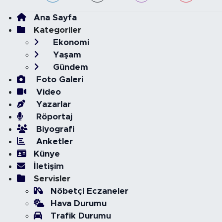
Ana Sayfa
Kategoriler
Ekonomi
Yaşam
Gündem
Foto Galeri
Video
Yazarlar
Röportaj
Biyografi
Anketler
Künye
İletişim
Servisler
Nöbetçi Eczaneler
Hava Durumu
Trafik Durumu