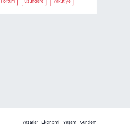
Tortum
Uzundere
Yakutiye
Yazarlar
Ekonomi
Yaşam
Gündem