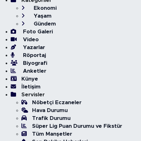
Kategoriler
Ekonomi
Yaşam
Gündem
Foto Galeri
Video
Yazarlar
Röportaj
Biyografi
Anketler
Künye
İletişim
Servisler
Nöbetçi Eczaneler
Hava Durumu
Trafik Durumu
Süper Lig Puan Durumu ve Fikstür
Tüm Manşetler