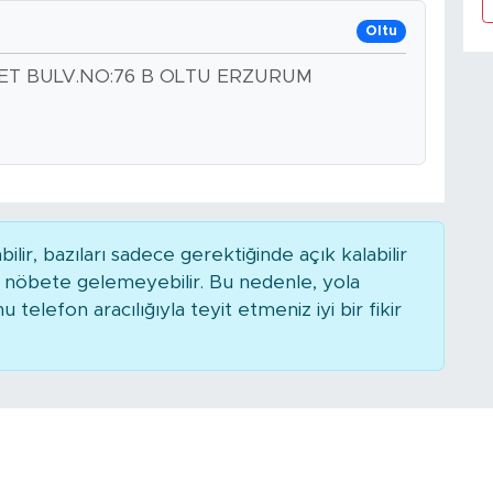
Oltu
ET BULV.NO:76 B OLTU ERZURUM
r, bazıları sadece gerektiğinde açık kalabilir
nöbete gelemeyebilir. Bu nedenle, yola
elefon aracılığıyla teyit etmeniz iyi bir fikir