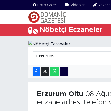
Foto Galeri
Videolar
Yazarla
Nöbetçi Eczaneler
Erzurum
Oltu
08 Ağus
eczane adres, telefon 