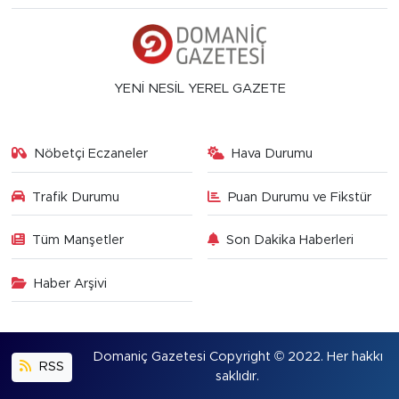
YENİ NESİL YEREL GAZETE
Nöbetçi Eczaneler
Hava Durumu
Trafik Durumu
Puan Durumu ve Fikstür
Tüm Manşetler
Son Dakika Haberleri
Haber Arşivi
Domaniç Gazetesi Copyright © 2022. Her hakkı
RSS
saklıdır.