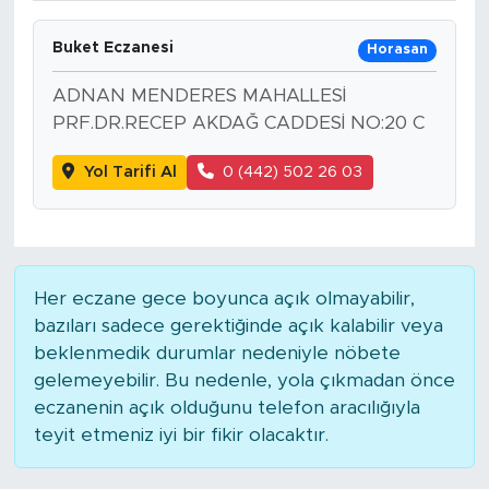
Buket Eczanesi
Horasan
ADNAN MENDERES MAHALLESİ
PRF.DR.RECEP AKDAĞ CADDESİ NO:20 C
Yol Tarifi Al
0 (442) 502 26 03
Her eczane gece boyunca açık olmayabilir,
bazıları sadece gerektiğinde açık kalabilir veya
beklenmedik durumlar nedeniyle nöbete
gelemeyebilir. Bu nedenle, yola çıkmadan önce
eczanenin açık olduğunu telefon aracılığıyla
teyit etmeniz iyi bir fikir olacaktır.