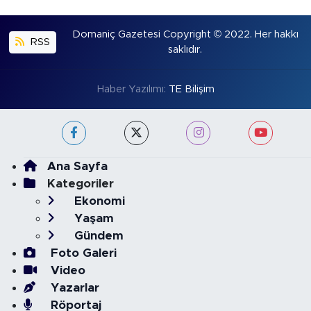
Domaniç Gazetesi Copyright © 2022. Her hakkı
RSS
saklıdır.
Haber Yazılımı:
TE Bilişim
Ana Sayfa
Kategoriler
Ekonomi
Yaşam
Gündem
Foto Galeri
Video
Yazarlar
Röportaj