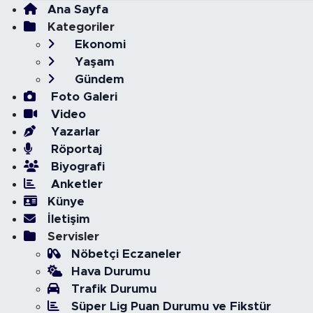
Ana Sayfa
Kategoriler
Ekonomi
Yaşam
Gündem
Foto Galeri
Video
Yazarlar
Röportaj
Biyografi
Anketler
Künye
İletişim
Servisler
Nöbetçi Eczaneler
Hava Durumu
Trafik Durumu
Süper Lig Puan Durumu ve Fikstür