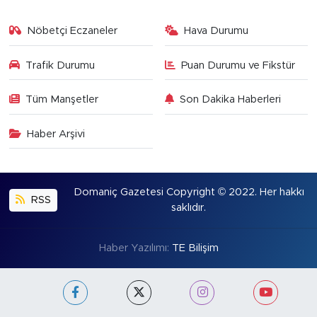
Nöbetçi Eczaneler
Hava Durumu
Trafik Durumu
Puan Durumu ve Fikstür
Tüm Manşetler
Son Dakika Haberleri
Haber Arşivi
Domaniç Gazetesi Copyright © 2022. Her hakkı
RSS
saklıdır.
Haber Yazılımı:
TE Bilişim