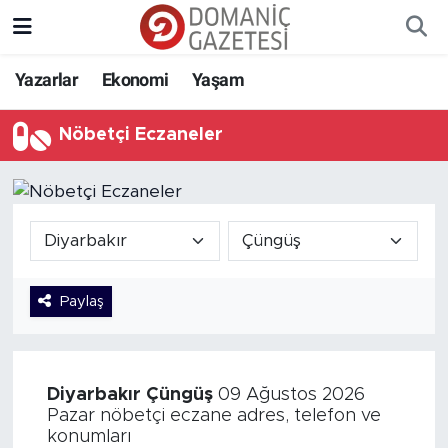
Yazarlar
Ekonomi
Yaşam
Nöbetçi Eczaneler
Paylaş
Diyarbakır
Çüngüş
09 Ağustos 2026
Pazar nöbetçi eczane adres, telefon ve
konumları