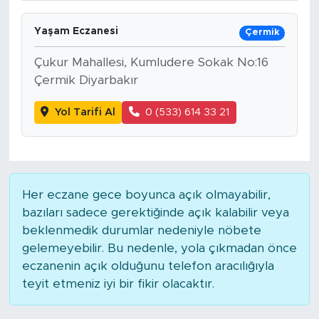
Yaşam Eczanesi
Çermik
Çukur Mahallesi, Kumludere Sokak No:16
Çermik Diyarbakır
Yol Tarifi Al
0 (533) 614 33 21
Her eczane gece boyunca açık olmayabilir,
bazıları sadece gerektiğinde açık kalabilir veya
beklenmedik durumlar nedeniyle nöbete
gelemeyebilir. Bu nedenle, yola çıkmadan önce
eczanenin açık olduğunu telefon aracılığıyla
teyit etmeniz iyi bir fikir olacaktır.