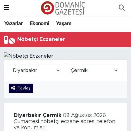
Yazarlar
Ekonomi
Yaşam
Nöbetçi Eczaneler
Paylaş
Diyarbakır
Çermik
08 Ağustos 2026
Cumartesi nöbetçi eczane adres, telefon
ve konumları