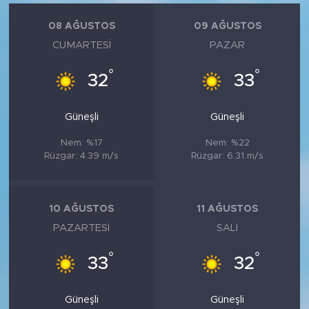
08 AĞUSTOS
09 AĞUSTOS
CUMARTESI
PAZAR
°
°
32
33
Güneşli
Güneşli
Nem: %17
Nem: %22
Rüzgar: 4.39 m/s
Rüzgar: 6.31 m/s
10 AĞUSTOS
11 AĞUSTOS
PAZARTESI
SALI
°
°
33
32
Güneşli
Güneşli