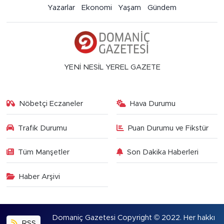
Yazarlar
Ekonomi
Yaşam
Gündem
YENİ NESİL YEREL GAZETE
Nöbetçi Eczaneler
Hava Durumu
Trafik Durumu
Puan Durumu ve Fikstür
Tüm Manşetler
Son Dakika Haberleri
Haber Arşivi
Domaniç Gazetesi Copyright © 2022. Her hakkı
RSS