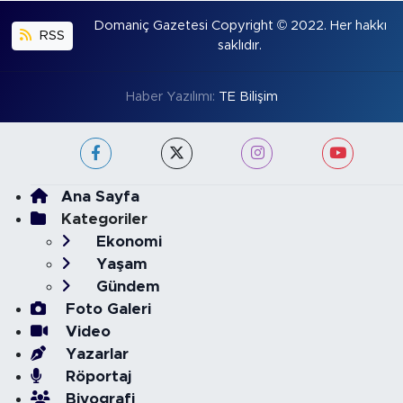
Domaniç Gazetesi Copyright © 2022. Her hakkı
RSS
saklıdır.
Haber Yazılımı:
TE Bilişim
Ana Sayfa
Kategoriler
Ekonomi
Yaşam
Gündem
Foto Galeri
Video
Yazarlar
Röportaj
Biyografi