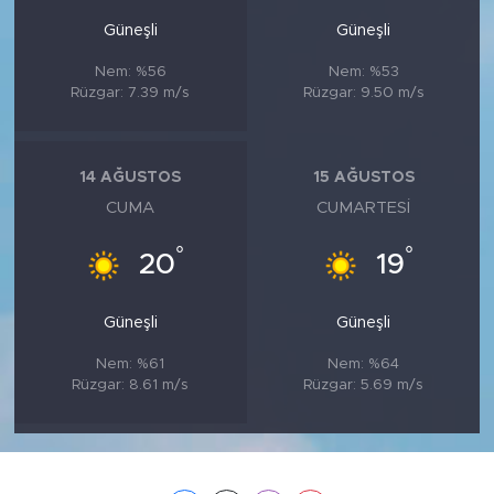
Güneşli
Güneşli
Nem: %56
Nem: %53
Rüzgar: 7.39 m/s
Rüzgar: 9.50 m/s
14 AĞUSTOS
15 AĞUSTOS
CUMA
CUMARTESI
°
°
20
19
Güneşli
Güneşli
Nem: %61
Nem: %64
Rüzgar: 8.61 m/s
Rüzgar: 5.69 m/s