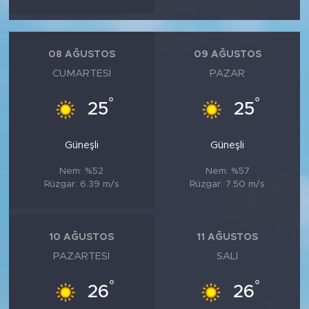
08 AĞUSTOS
09 AĞUSTOS
CUMARTESI
PAZAR
°
°
25
25
Güneşli
Güneşli
Nem: %52
Nem: %57
Rüzgar: 6.39 m/s
Rüzgar: 7.50 m/s
10 AĞUSTOS
11 AĞUSTOS
PAZARTESI
SALI
°
°
26
26