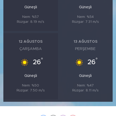
Güneşli
Güneşli
Nem: %57
Nem: %54
Rüzgar: 8.19 m/s
Rüzgar: 7.31 m/s
12 AĞUSTOS
13 AĞUSTOS
ÇARŞAMBA
PERŞEMBE
°
°
26
26
Güneşli
Güneşli
Nem: %50
Nem: %47
Rüzgar: 7.50 m/s
Rüzgar: 8.11 m/s