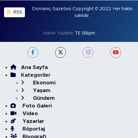
Domaniç Gazetesi Copyright © 2022. Her hakkı
RSS
saklıdır.
Haber Yazılımı:
TE Bilişim
Ana Sayfa
Kategoriler
Ekonomi
Yaşam
Gündem
Foto Galeri
Video
Yazarlar
Röportaj
Biyografi