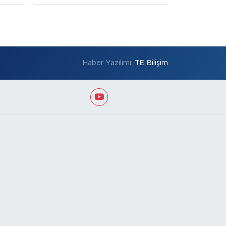
Haber Yazılımı:
TE Bilişim