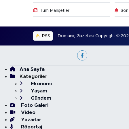
Tüm Manşetler
Son 
RSS
Domaniç Gazetesi Copyright © 2022. 
Ana Sayfa
Kategoriler
Ekonomi
Yaşam
Gündem
Foto Galeri
Video
Yazarlar
Röportaj