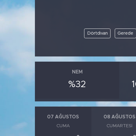
Dörtdivan
Gerede
NEM
%32
07 AĞUSTOS
08 AĞUSTOS
CUMA
CUMARTESI