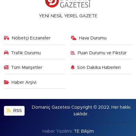
YENİ NESİL YEREL GAZETE
Nöbetçi Eczaneler
Hava Durumu
Trafik Durumu
Puan Durumu ve Fikstür
Tüm Manşetler
Son Dakika Haberleri
Haber Arşivi
Domaniç Gazetesi Copyright © 2022. Her hakkı
RSS
saklıdır.
Haber Yazılımı:
TE Bilişim