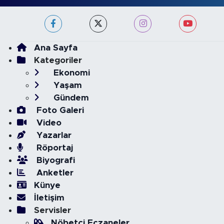
Ana Sayfa
Kategoriler
Ekonomi
Yaşam
Gündem
Foto Galeri
Video
Yazarlar
Röportaj
Biyografi
Anketler
Künye
İletişim
Servisler
Nöbetçi Eczaneler