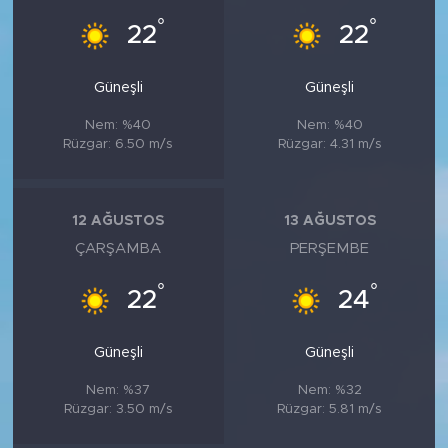
°
°
22
22
Güneşli
Güneşli
Nem: %40
Nem: %40
Rüzgar: 6.50 m/s
Rüzgar: 4.31 m/s
12 AĞUSTOS
13 AĞUSTOS
ÇARŞAMBA
PERŞEMBE
°
°
22
24
Güneşli
Güneşli
Nem: %37
Nem: %32
Rüzgar: 3.50 m/s
Rüzgar: 5.81 m/s