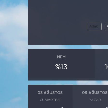
Adaklı
NEM
%13
08 AĞUSTOS
09 AĞUSTOS
CUMARTESI
PAZAR