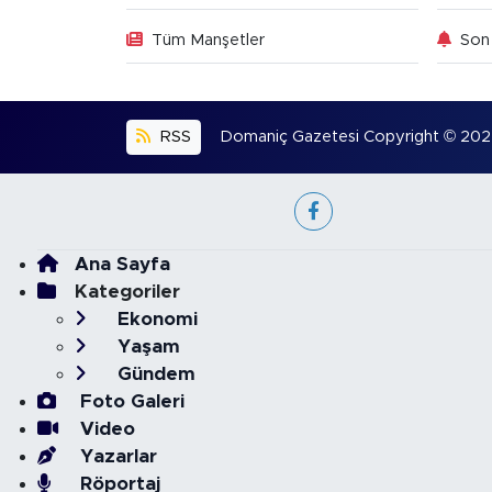
Tüm Manşetler
Son 
RSS
Domaniç Gazetesi Copyright © 2022. 
Ana Sayfa
Kategoriler
Ekonomi
Yaşam
Gündem
Foto Galeri
Video
Yazarlar
Röportaj