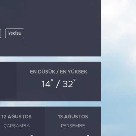
Yedisu
EN DÜŞÜK / EN YÜKSEK
°
°
14
/ 32
12 AĞUSTOS
13 AĞUSTOS
ÇARŞAMBA
PERŞEMBE